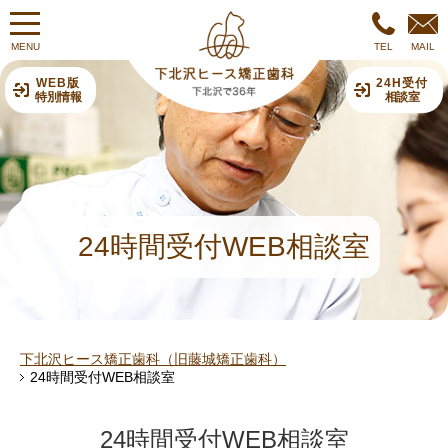
MENU
TEL
MAIL
WEB版
24H受付
特別情報
相談室
24時間受付WEB相談室
下北沢ヒース矯正歯科（旧藤城矯正歯科）
24時間受付WEB相談室
24時間受付WEB相談室