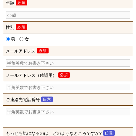
年齢
必須
性別
必須
男
女
メールアドレス
必須
メールアドレス（確認用）
必須
ご連絡先電話番号
任意
もっとも気になるのは、どのようなところですか?
任意