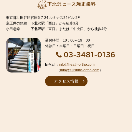
東京都世田谷区代田6-7-24 ルミナス24ビル 2F
京王井の頭線 下北沢駅「西口」から徒歩3分
小田急線 下北沢駅「東口」または「中央口」から徒歩4分
受付時間：10：00～19：00
休診日：木曜日・日曜日・祝日
E-Mail：
info@heath-ortho.com
（
info@fujishiro-ortho.com
）
アクセス情報