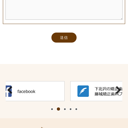
Previous
Next